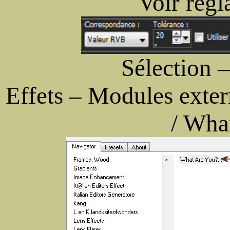
Voir régl
Sélection 
Effets – Modules exter
/ Wha