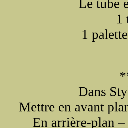
Le tube 
1 
1 palett
*
Dans Styl
Mettre en avant pla
En arrière-plan –