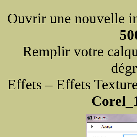
Ouvrir une nouvelle i
50
Remplir votre calqu
dégr
Effets – Effets Textur
Corel_