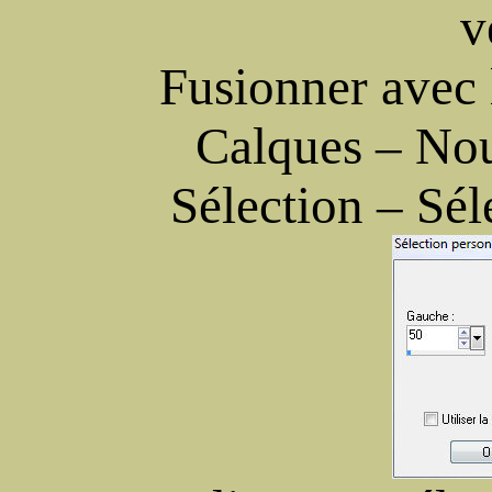
v
Fusionner avec 
Calques – Nou
Sélection – Sél