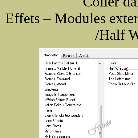
Coller da
Effets – Modules exte
/Half 