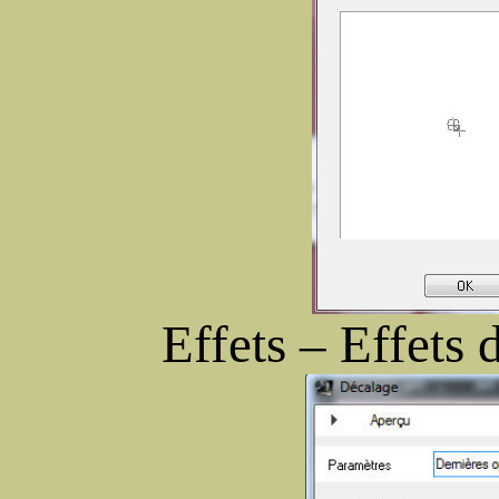
Effets – Effets