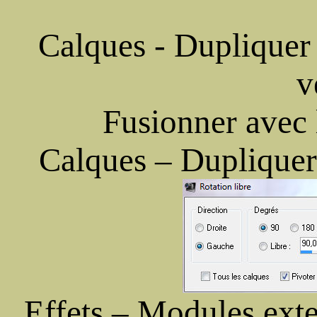
Calques - Dupliquer 
v
Fusionner avec 
Calques – Dupliquer
Effets – Modules exte