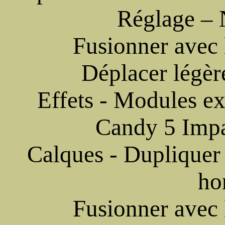
Réglage – N
Fusionner avec 
Déplacer légèr
Effets - Modules ex
Candy 5 Impa
Calques - Dupliquer 
ho
Fusionner avec 