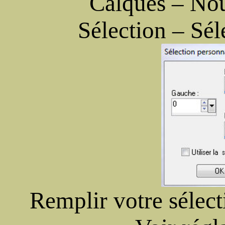
Calques – Nou
Sélection – Sél
Remplir votre sélect