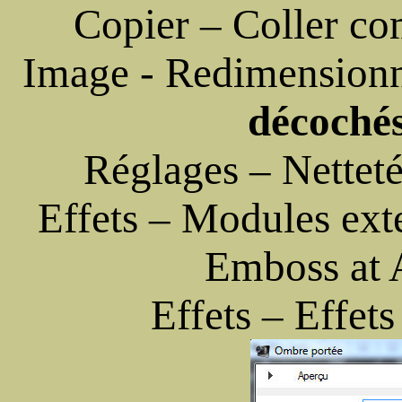
Copier – Coller c
Image - Redimension
décoché
Réglages – Netteté
Effets – Modules ext
Emboss at 
Effets – Effet